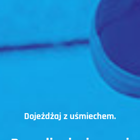
Dojeżdżaj z uśmiechem.